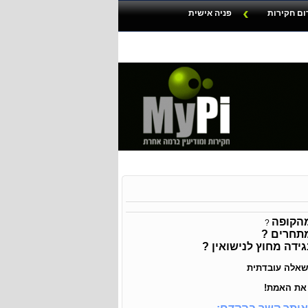
ום חקירות
פניה אישית
הקופה
?
מתחרים
?
גידה
מחוץ לנישואין ?
אלה עובדתית
 את האמת!