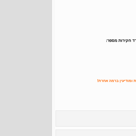
ד חקירות מספר:
ות ומודיעין ברמה אחרת!