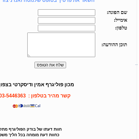
השאר את פרטיך בטופס שלמטה ואנו ניצור 
..
מכון פוליגרף אמין ודיסקרטי בצפון
קשר מהיר בטלפון : 03-5446363
חוות דעתו של בודק הפוליגרף מת
כחוות דעת מומחה בכל הליך משפט