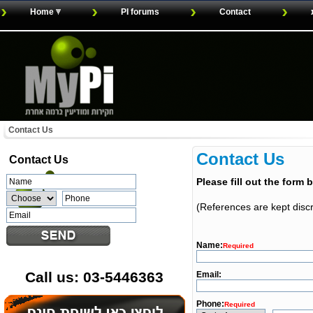
Home
PI forums
Contact
Contact Us
Contact Us
Contact
Us
Please fill out the form
(References are kept discre
Name:
Required
Call us: 03-5446363
Email:
Phone:
Required