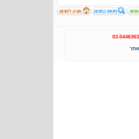
03-5446363
אתר