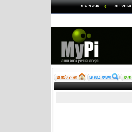
ום חקירות
פניה אישית