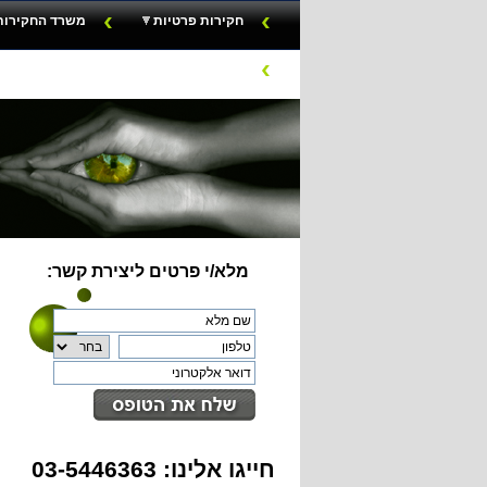
חקירות פרטיות
משרד החקירות
English
מלא/י פרטים ליצירת קשר:
חייגו אלינו: 03-5446363