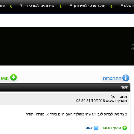
 שלנו
חוקר פרטי לשירותך
שירותים לעורכי דין
פור
חשד
מחבר:
טל
תאריך ושעה:
31/10/2018 03:59
כיצד ניתן לבדוק לגבי זוג שחי בהולנד האם חיים ביחד או נפרדו ..תודה
הוסף תגובה
צטט