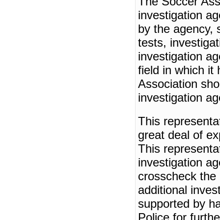
The Soccer Asso
investigation ag
by the agency, 
tests, investigat
investigation ag
field in which i
Association sho
investigation age
This representa
great deal of ex
This representa
investigation a
crosscheck the 
additional inves
supported by ha
Police for furthe