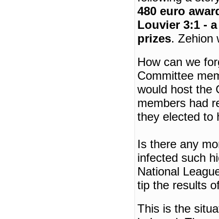
480 euro award
Louvier 3:1 - 
prizes
.
Zehion 
How can we forg
Committee membe
would host the
members had re
they elected to
Is there any mo
infected such hi
National League
tip the results 
This is the situa