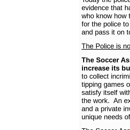
evidence that 
who know how to
for the police t
and pass it on 
The Police is n
The Soccer Ass
increase its b
to collect incri
tipping games or
satisfy itself w
the work.
An ex
and a private in
unique needs of 