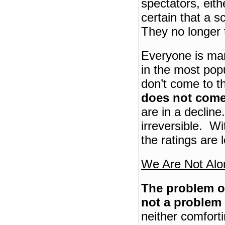
spectators, eit
certain that a sc
They no longer t
Everyone is mar
in the most pop
don’t come to t
does not come
are in a decline.
irreversible.
Wi
the ratings are 
We Are Not Alo
The problem of
not a problem 
neither comfort