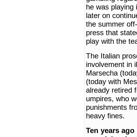
he was playing 
later on continu
the summer off-
press that stat
play with the t
The Italian pros
involvement in i
Marsecha (today
(today with
Mes
already retired 
umpires, who we
punishments fro
heavy fines.
Ten years ago 