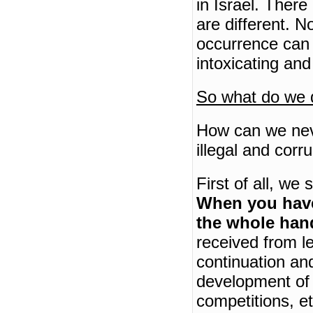
in
Israel
.
There 
are different.
No
occurrence can 
intoxicating and
So what do we 
How can we neve
illegal and corr
First of all, we
When you have 
the whole han
received from le
continuation and
development of 
competitions, e