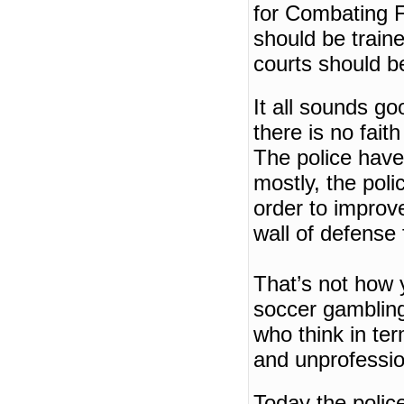
for Combating F
should be traine
courts should b
It all sounds go
there is no faith
The police have 
mostly, the pol
order to improve
wall of defense 
That’s not how y
soccer gamblin
who think in ter
and unprofessio
Today the polic