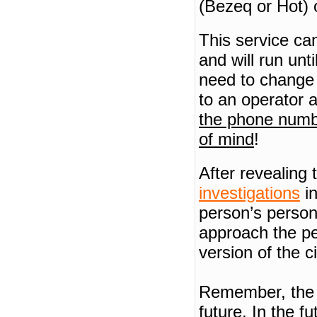
(Bezeq or Hot) 
This service can
and will run unt
need to change
to an operator a
the phone numbe
of mind
!
After revealing
investigations
in
person’s person
approach the pe
version of the c
Remember, the t
future.
In the fu