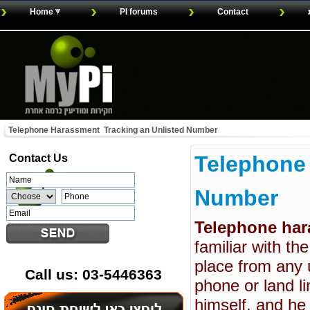
Home
PI forums
Contact
Telephone Harassment  Tracking an Unlisted Number
Telephone 
Contact
Us
Number
Telephone ha
familiar with th
place from any 
Call us: 03-5446363
phone or land li
himself, and he